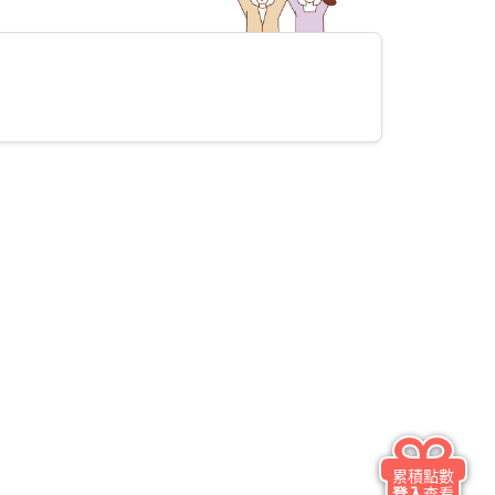
累積點數
登入
查看