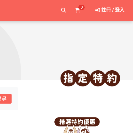
0
註冊 / 登入
搜尋