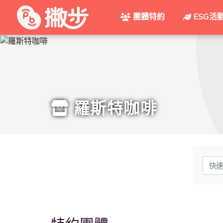
團體特約
ESG活
羅斯特咖啡