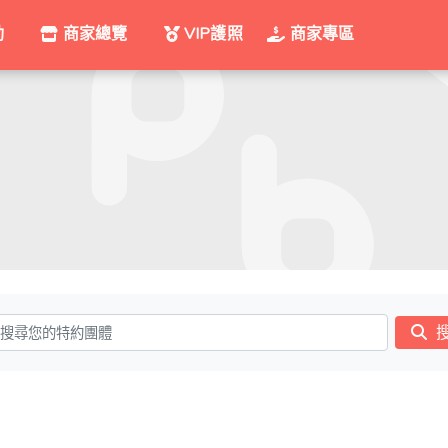
動
商家總覽
VIP護照
商家專區