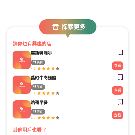
探索更多
猜你也有興趣的店
羅斯特咖啡
美食
查看
4.6
醬町牛肉麵館
美食
查看
4.2
皓哥早餐
美食
查看
4.2
其他用戶也看了