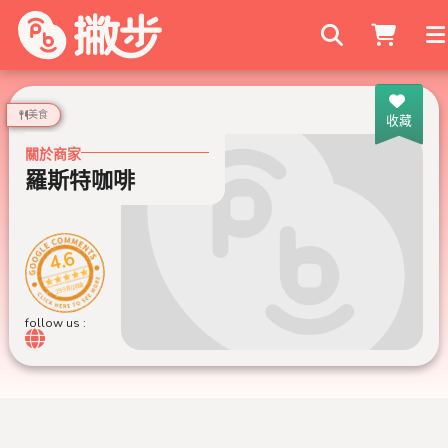
搜尋商家
美食
收藏
關於商家
羅斯特咖啡
4.6
299 則評論
follow us :