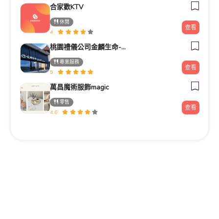
合家歡KTV
休閒
查看
4
桃園禮儀公司金麟生命-桃園中壢禮儀公司葬儀社台北新北新竹全省推薦
專業服務
查看
5
萬昌魔術服飾magic
零售
查看
4.6