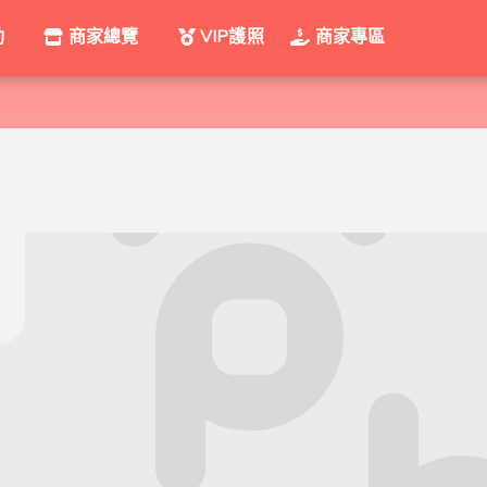
動
商家總覽
VIP護照
商家專區