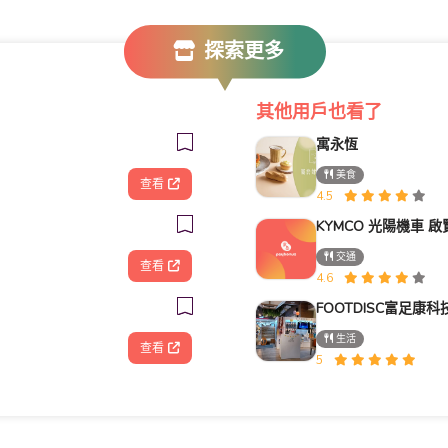
探索更多
其他用戶也看了
寓永恆
美食
查看
4.5
交通
查看
4.6
生活
查看
5