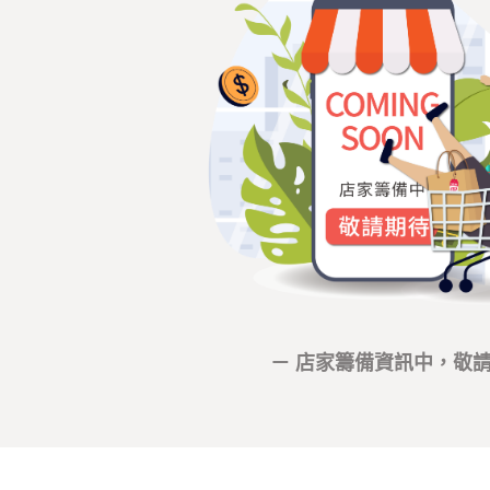
－ 店家籌備資訊中，敬請