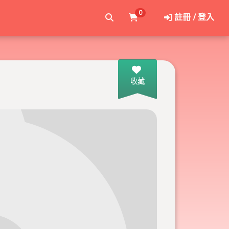
0
註冊 / 登入
收藏