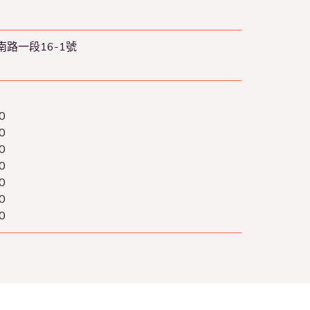
路一段16-1號
0
0
0
0
0
0
0