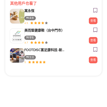
其他用戶也看了
寓永恆
美食
查看
4.5
美而堅健康鞋（台中門市）
零售
查看
4.7
FOOTDISC富足康科技-新光三越-桃園站前店
生活
查看
5