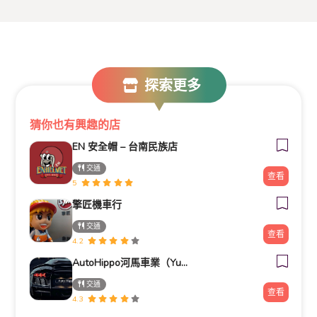
探索更多
猜你也有興趣的店
EN 安全帽 – 台南民族店
交通
查看
5
擎匠機車行
交通
查看
4.2
AutoHippo河馬車業（Yuzer-羽蛇同型）
交通
查看
4.3