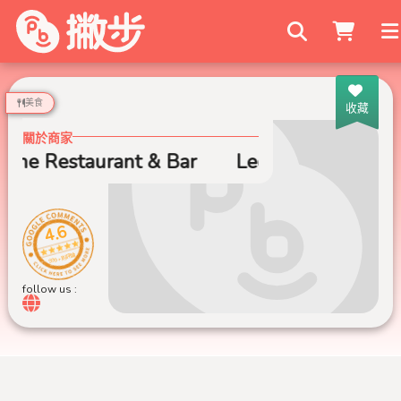
搜尋商家
美食
收藏
關於商家
one Restaurant & Bar
Leone Restaurant 
4.6
999+ 則評論
follow us :