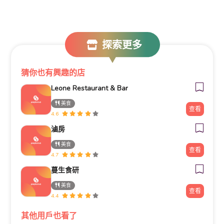
探索更多
猜你也有興趣的店
Leone Restaurant & Bar
美食
查看
4.6
滷房
美食
查看
4.7
蔓生食研
美食
查看
4.4
其他用戶也看了