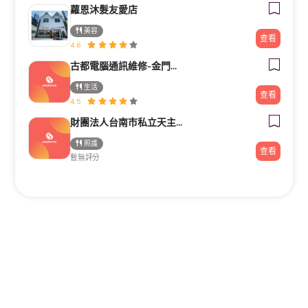
蘿恩沐髮友愛店
美容
查看
4.6
古都電腦通訊維修-金門電腦筆電維修/安裝/重灌/資料救援/電腦零件推薦
生活
查看
4.5
財團法人台南市私立天主教瑞復益智中心
照護
查看
暫無評分