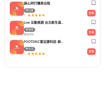
詠心同行機車出租
交通
查看
5
Live 互動美語 台北新生直營校 小一先修｜幼兒美語班｜兒童美語班｜自然發音班｜全民英檢班｜
教育
查看
暫無評分
FOOTDISC富足康科技-新光三越-西門店
生活
查看
5