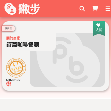
搜尋商家
美食
收藏
關於商家
詩篇咖啡餐廳
4.7
999+ 則評論
follow us :