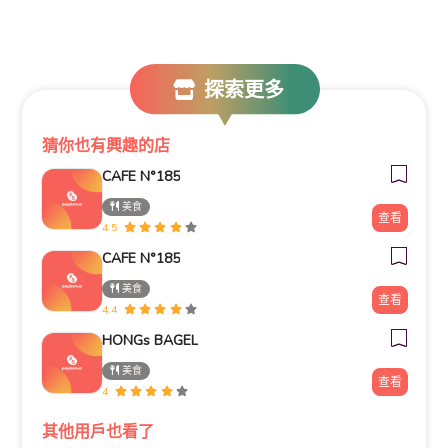
探索更多
猜你也有興趣的店
CAFE N°185
美食
查看
4.5
CAFE N°185
美食
查看
4.4
HONGs BAGEL
美食
查看
4
其他用戶也看了