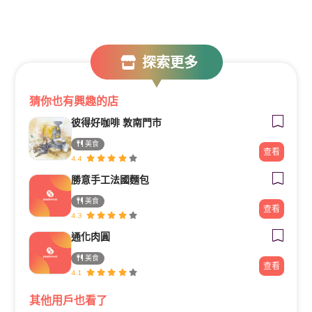
探索更多
猜你也有興趣的店
彼得好咖啡 敦南門市
美食
查看
4.4
勝意手工法國麵包
美食
查看
4.3
通化肉圓
美食
查看
4.1
其他用戶也看了