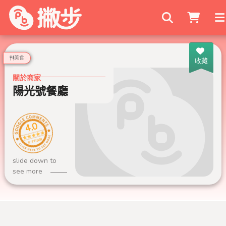
搜尋商家
美食
收藏
關於商家
陽光號餐廳
4.0
658 則評論
slide down to
see more