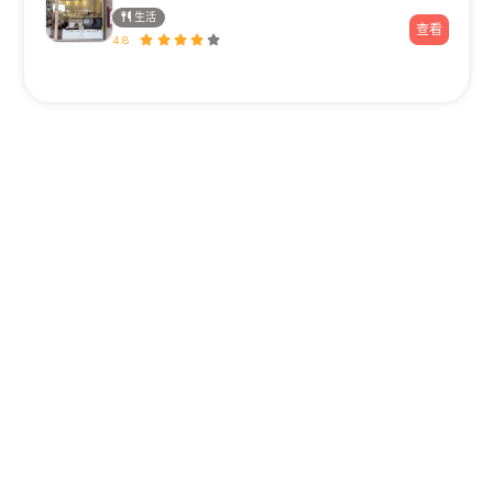
生活
查看
4.8