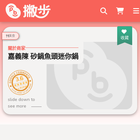
搜尋商家
美食
收藏
關於商家
嘉義陳 砂鍋魚頭迷你鍋
3.6
18 則評論
slide down to
see more