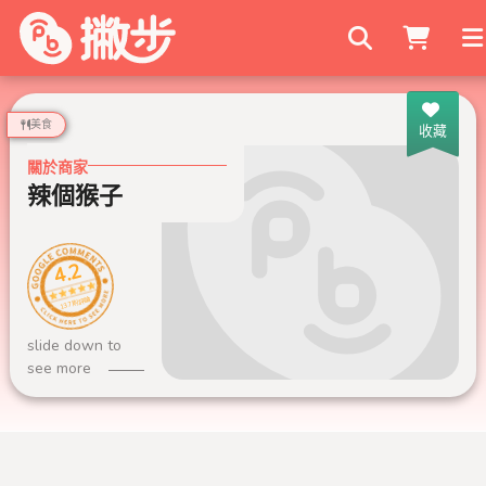
搜尋商家
美食
收藏
關於商家
辣個猴子
4.2
137 則評論
slide down to
see more