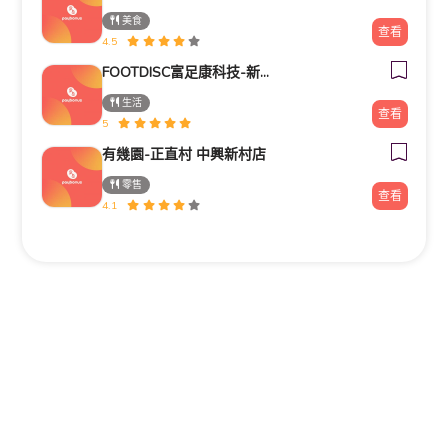
美食
查看
4.5
FOOTDISC富足康科技-新光三越-西門店
生活
查看
5
有幾園-正直村 中興新村店
零售
查看
4.1