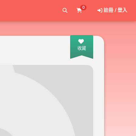
0
註冊 / 登入
收藏