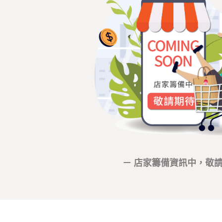
－ 店家籌備資訊中，敬請