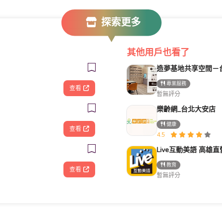
探索更多
其他用戶也看了
專業服務
查看
暫無評分
樂齡網_台北大安店
健康
查看
4.5
教育
查看
暫無評分