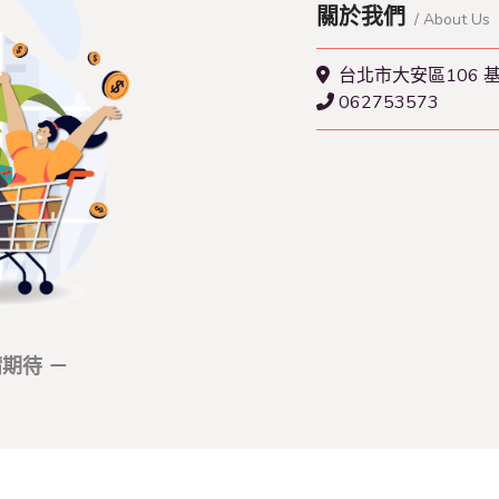
關於我們
/ About Us
台北市大安區106 
062753573
期待 －