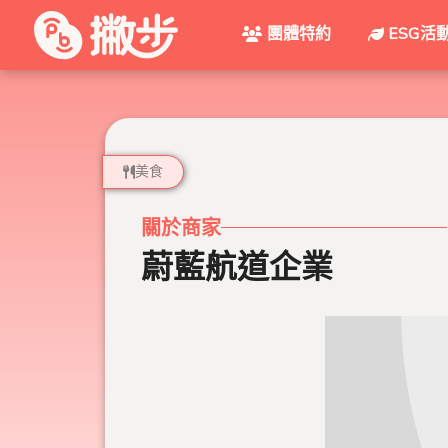
團體特約
ESG活
美食
關於商家
蔚藍航道企業