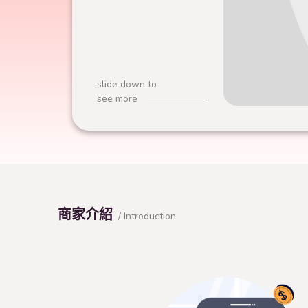
slide down to
see more
商家介紹
/ Introduction