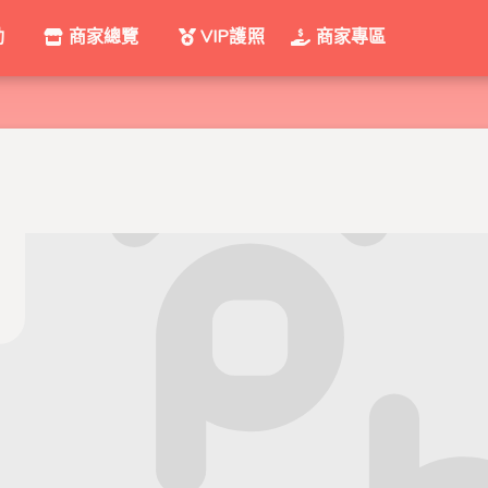
動
商家總覽
VIP護照
商家專區