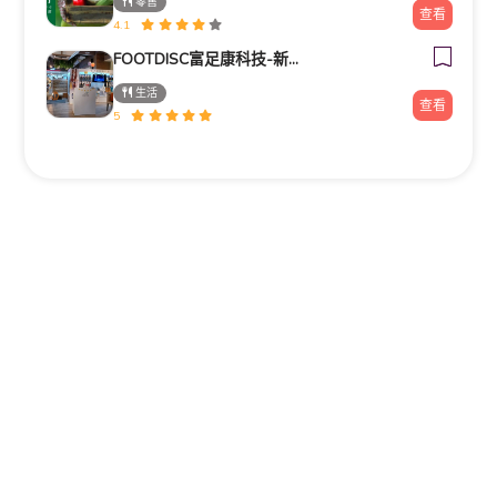
零售
查看
4.1
FOOTDISC富足康科技-新光三越-西門店
生活
查看
5