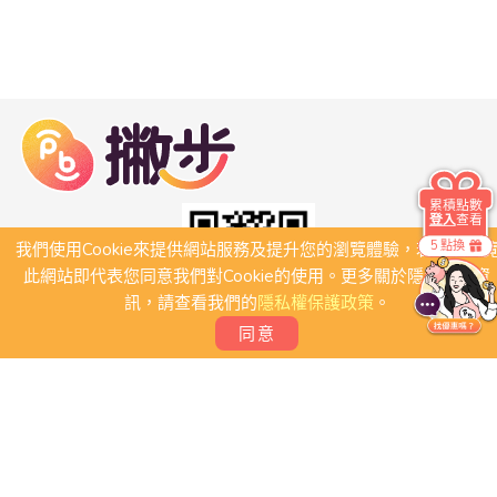
累積點數
登入
查看
5 點換
我們使用Cookie來提供網站服務及提升您的瀏覽體驗，若繼續瀏
此網站即代表您同意我們對Cookie的使用。更多關於隱私保護資
訊，請查看我們的
隱私權保護政策
。
同意
關於我們
常見問題
會員條款
聯絡我們
我要刊登店家
我要創建團體