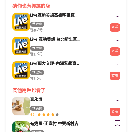
猜你也有興趣的店
Live互動美語高雄明華直營校(國中部)
教育
查看
暫無評分
Live 互動美語 台北新生直營校 小一先修｜幼兒美語班｜兒童美語班｜自然發音班｜全民英檢班｜
教育
查看
暫無評分
Live頂大文理-內湖擎學直營校｜小五、小六數學班、英文班｜全民英檢班｜國中全科班｜國七先修班｜國九總複習班｜高中數學、英文班
教育
查看
暫無評分
其他用戶也看了
寓永恆
美食
查看
4.5
有幾園-正直村 中興新村店