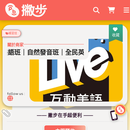
搜尋商家
補習班
收藏
關於商家
童美語班｜自然發音班｜全民英檢班｜課輔班
follow us :
—— 撇步在手超便利 ——