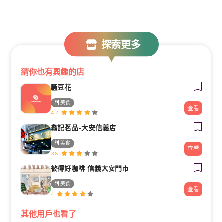
探索更多
猜你也有興趣的店
騷豆花
美食
查看
4.2
龜記茗品-大安信義店
美食
查看
3.8
彼得好咖啡 信義大安門市
美食
查看
4
其他用戶也看了