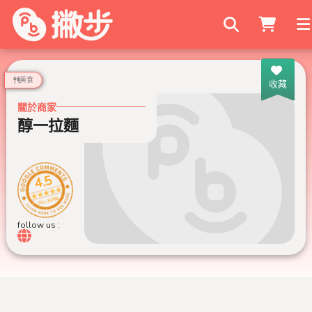
搜尋商家
美食
收藏
關於商家
醇一拉麵
4.5
999+ 則評論
follow us :