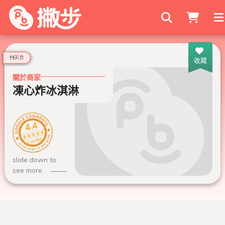
搜尋商家
美食
收藏
關於商家
凍心炸冰淇淋
4.4
8 則評論
slide down to
see more