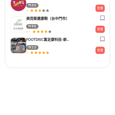
美食
查看
3
美而堅健康鞋（台中門市）
零售
查看
4.7
FOOTDISC富足康科技-新光三越-西門店
生活
查看
5