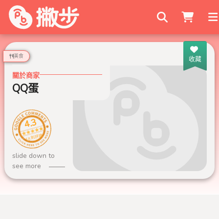
搜尋商家
美食
收藏
關於商家
QQ蛋
4.3
18 則評論
slide down to
see more