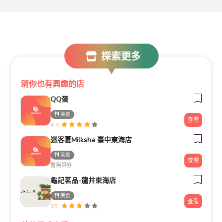
探索更多
猜你也有興趣的店
QQ蛋
美食
查看
4.3
迷客夏Milksha 臺中東海店
美食
查看
暫無評分
龜記茗品-龍井東海店
美食
查看
3.9