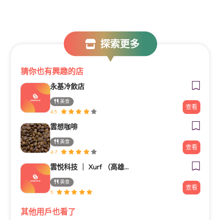
探索更多
猜你也有興趣的店
永基冷飲店
美食
查看
4.9
雲想咖啡
美食
查看
4.7
雲悦科技 ｜ Xurf （高雄公司）營銷系統展示中心
美食
查看
5
其他用戶也看了