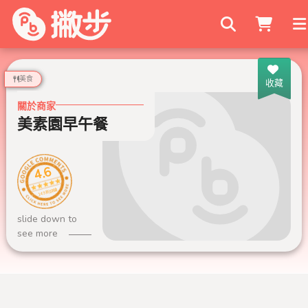
搜尋商家
美食
收藏
關於商家
美素園早午餐
4.6
149 則評論
slide down to
see more