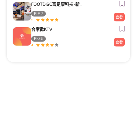
FOOTDISC富足康科技-新光三越-桃園站前店
生活
查看
5
合家歡KTV
休閒
查看
4