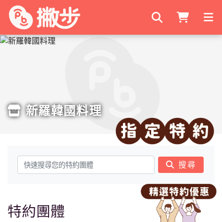
搜尋商家
新羅韓國料理
搜尋
特約團體