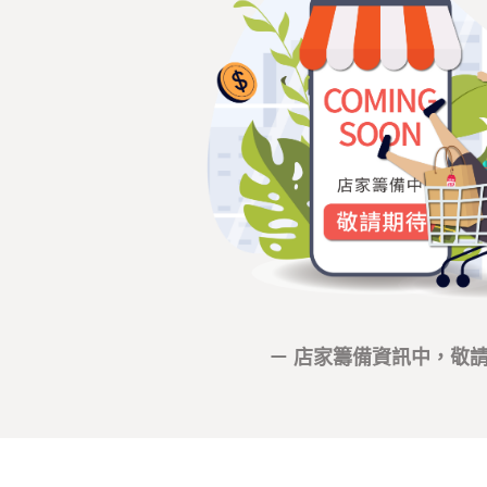
－ 店家籌備資訊中，敬請