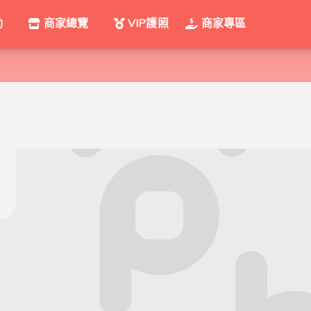
動
商家總覽
VIP護照
商家專區