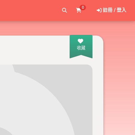
0
註冊 / 登入
收藏