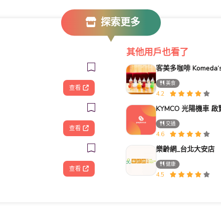
探索更多
其他用戶也看了
美食
查看
4.2
交通
查看
4.6
樂齡網_台北大安店
健康
查看
4.5