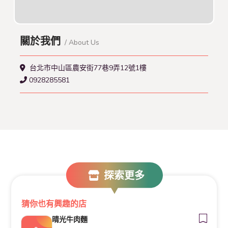
關於我們
/ About Us
台北市中山區農安街77巷9弄12號1樓
0928285581
探索更多
猜你也有興趣的店
晴光牛肉麵