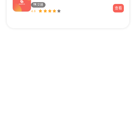
交通
查看
4.6