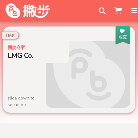
搜尋商家
美食
收藏
關於商家
LMG Co.
slide down to
see more