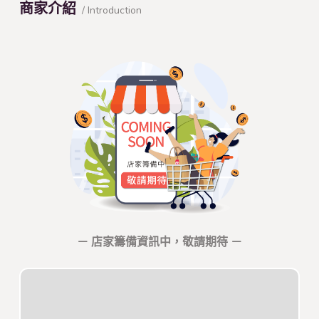
商家介紹
/ Introduction
－ 店家籌備資訊中，敬請期待 －