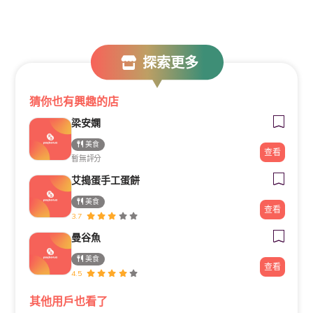
探索更多
猜你也有興趣的店
梁安嫻
美食
查看
暫無評分
艾搗蛋手工蛋餅
美食
查看
3.7
曼谷魚
美食
查看
4.5
其他用戶也看了