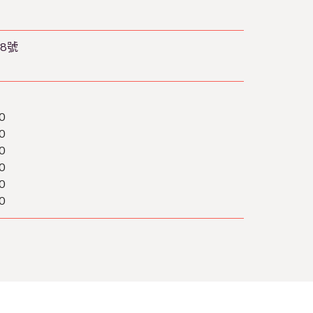
8號
0
0
0
0
0
0