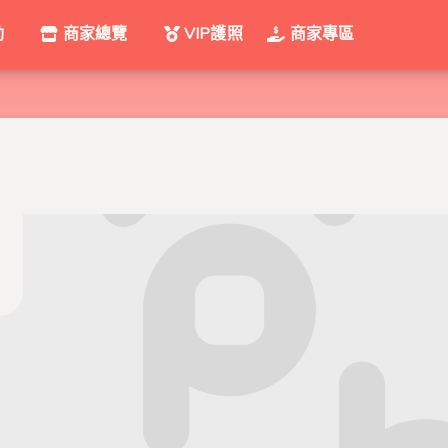
動
商家總覽
VIP護照
商家專區