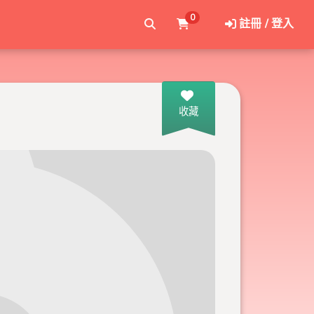
0
註冊 / 登入
收藏