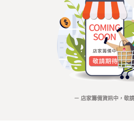
－ 店家籌備資訊中，敬請