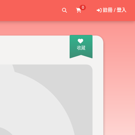
0
註冊 / 登入
收藏