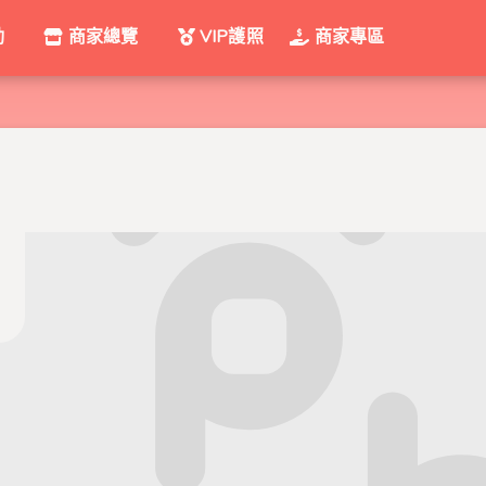
動
商家總覽
VIP護照
商家專區