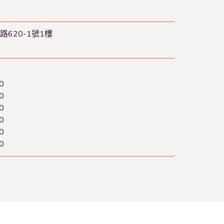
620-1號1樓
0
0
0
0
0
0