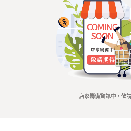
－ 店家籌備資訊中，敬請