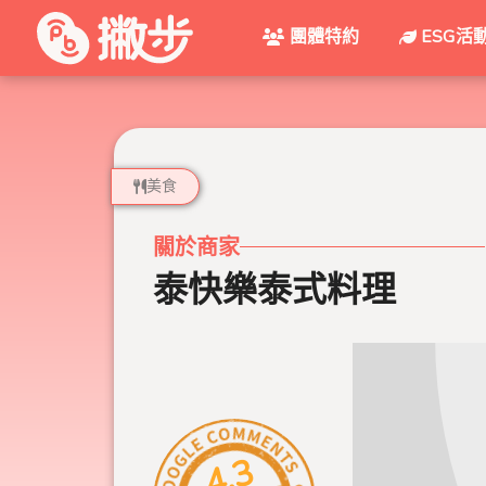
團體特約
ESG活
美食
關於商家
泰快樂泰式料理
4.3