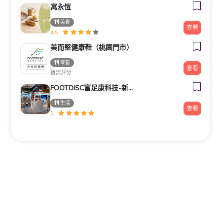
寓永恆
美食
查看
4.5
美而堅健康鞋（桃園門市）
零售
查看
暫無評分
FOOTDISC富足康科技-新光三越-西門店
生活
查看
5