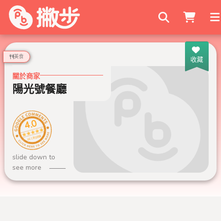
搜尋商家
美食
收藏
關於商家
陽光號餐廳
4.0
661 則評論
slide down to
see more