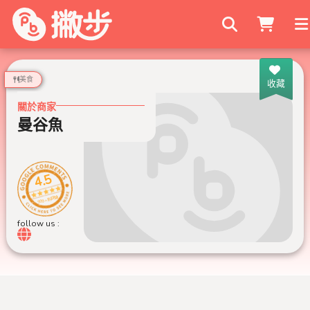
搜尋商家
美食
收藏
關於商家
曼谷魚
4.5
999+ 則評論
follow us :