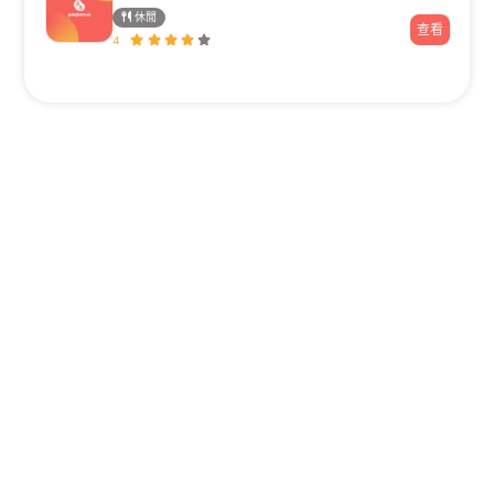
休閒
查看
4