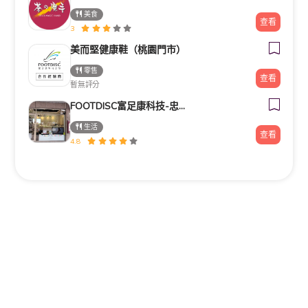
美食
查看
3
美而堅健康鞋（桃園門市）
零售
查看
暫無評分
FOOTDISC富足康科技-忠孝直營門市
生活
查看
4.8