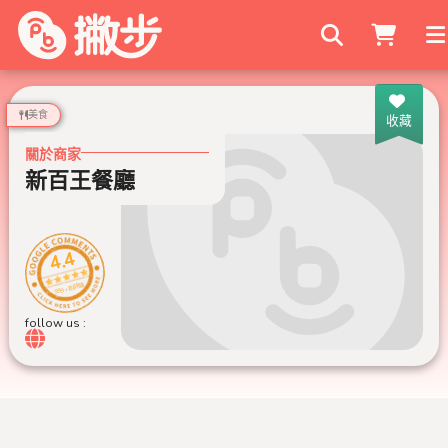
搜尋商家
美食
收藏
關於商家
新百王餐廳
4.4
999+ 則評論
follow us :