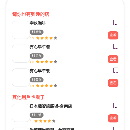
猜你也有興趣的店
宇玖咖啡
美食
查看
4.9
有心早午餐
美食
查看
4.6
有心早午餐
美食
查看
4.6
其他用戶也看了
日本橋資訊廣場-台南店
生活
查看
4