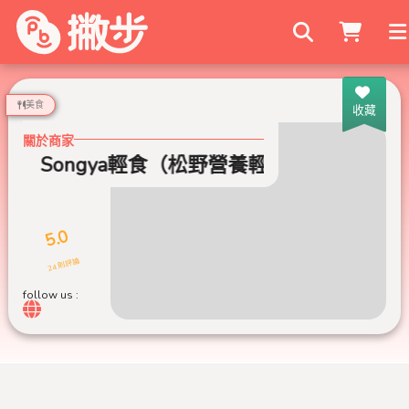
搜尋商家
美食
收藏
關於商家
Songya輕食（松野營養輕食）
5.0
24 則評論
follow us :