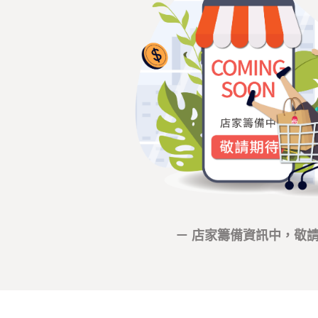
－ 店家籌備資訊中，敬請