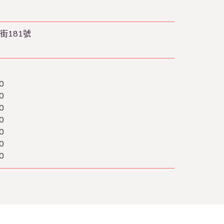
街181號
0
0
0
0
0
0
0