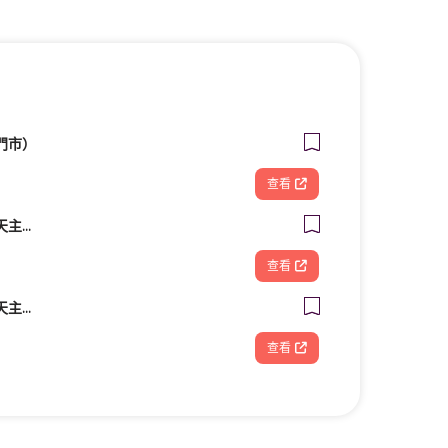
門市）
查看
財團法人台南市私立天主教瑞復益智中心
查看
財團法人台南市私立天主教瑞復益智中心
查看