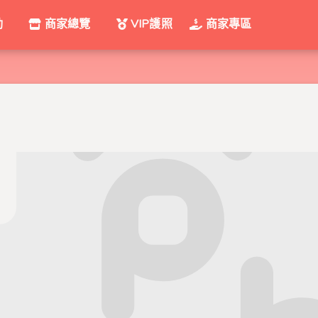
動
商家總覽
VIP護照
商家專區