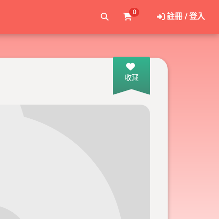
0
註冊 / 登入
收藏