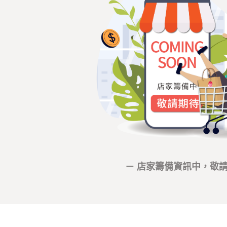
－ 店家籌備資訊中，敬請