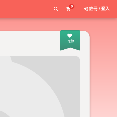
0
註冊 / 登入
收藏