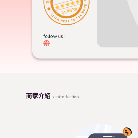
838 則評論
follow us :
商家介紹
/ Introduction