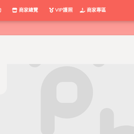
動
商家總覽
VIP護照
商家專區