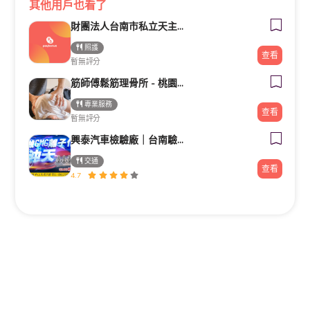
其他用戶也看了
財團法人台南市私立天主教瑞復益智中心
照護
查看
暫無評分
筋師傅鬆筋理骨所 - 桃園整復/推拿/民俗療法/整骨
專業服務
查看
暫無評分
興泰汽車檢驗廠｜台南驗車｜修車｜汽車保養《路馳揚歸仁店》
交通
查看
4.7