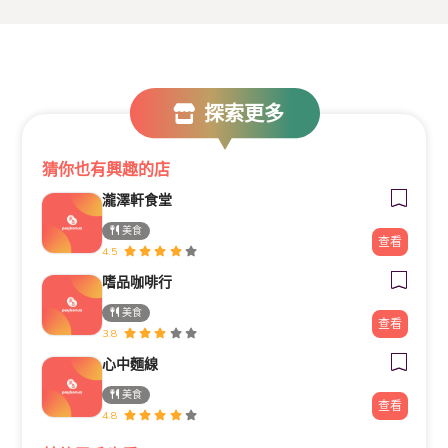
探索更多
猜你也有興趣的店
瀧澤軒食堂
美食
查看
4.5
嗜品咖啡行
美食
查看
3.8
心中麵線
美食
查看
4.8