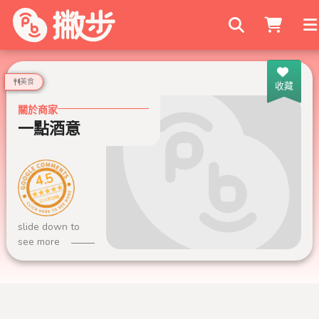
搜尋商家
美食
收藏
關於商家
一點酒意
4.5
526 則評論
slide down to
see more