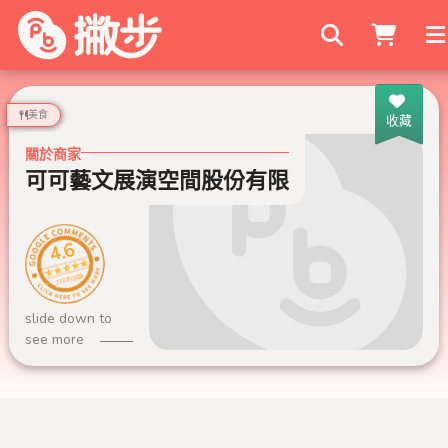
搜尋商家
美食
收藏
關於商家
可可藝文展演空間股份有限公司
可可藝
4.6
338 則評論
slide down to
see more