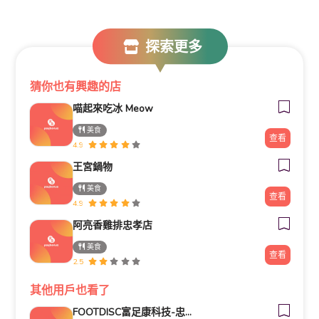
探索更多
猜你也有興趣的店
喵起來吃冰 Meow
美食
查看
4.9
王宮鍋物
美食
查看
4.9
阿亮香雞排忠孝店
美食
查看
2.5
其他用戶也看了
FOOTDISC富足康科技-忠孝直營門市