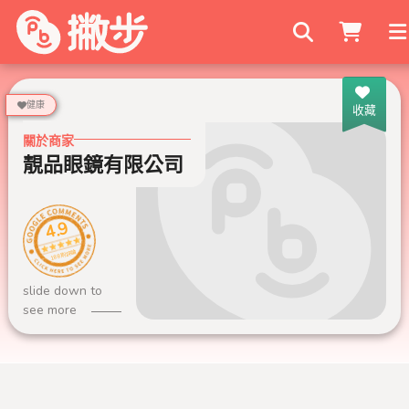
搜尋商家
健康
收藏
關於商家
靚品眼鏡有限公司
4.9
188 則評論
slide down to
see more