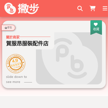
搜尋商家
零售
收藏
關於商家
賀服昂服裝配件店
4.9
222 則評論
slide down to
see more