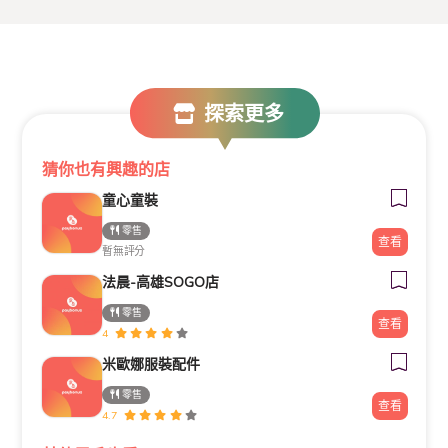
探索更多
猜你也有興趣的店
童心童裝
零售
查看
暫無評分
法晨-高雄SOGO店
零售
查看
4
米歐娜服裝配件
零售
查看
4.7