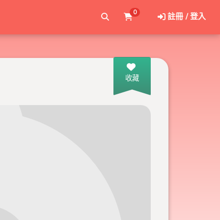
0
註冊 / 登入
收藏