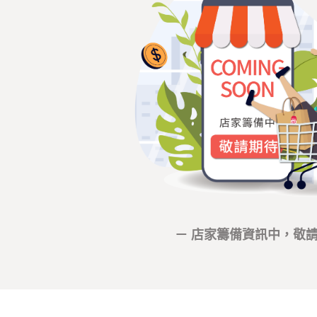
－ 店家籌備資訊中，敬請