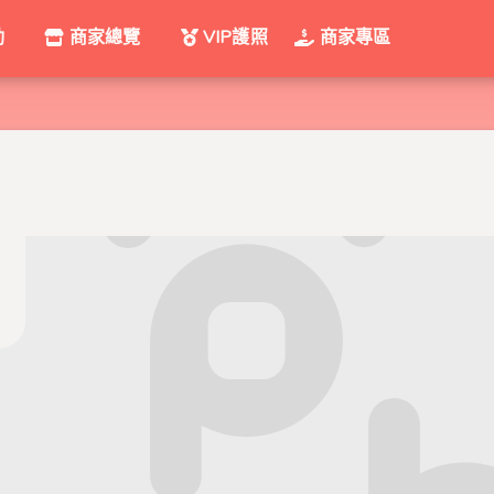
動
商家總覽
VIP護照
商家專區