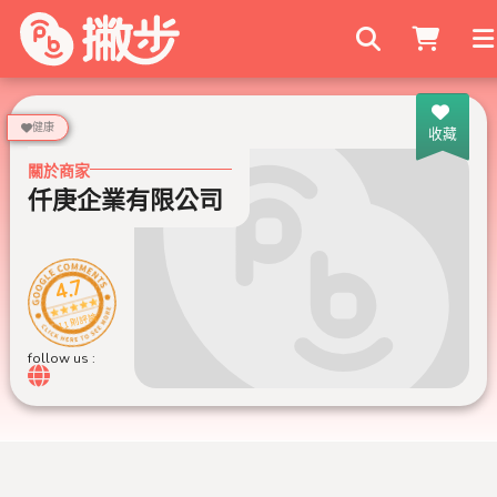
搜尋商家
健康
收藏
關於商家
仟庚企業有限公司
4.7
11 則評論
follow us :