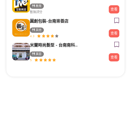
教育
查看
暫無評分
圓創包裝-台南崇善店
其他
查看
4.3
米蘭時尚髮型 - 台南南科新市旗艦店
美容
查看
5