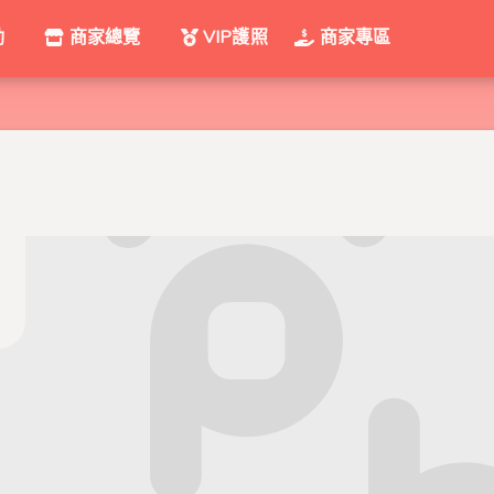
動
商家總覽
VIP護照
商家專區