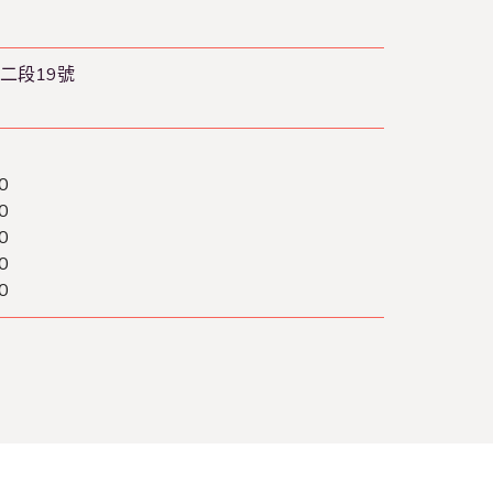
二段19號
0
0
0
0
0