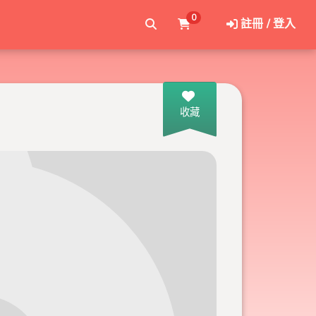
0
註冊 / 登入
收藏