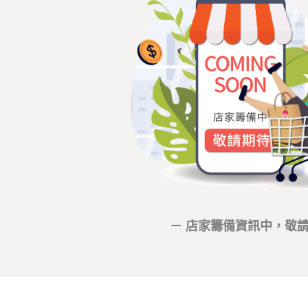
－ 店家籌備資訊中，敬請