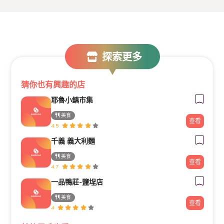
探索更多
猜你也有興趣的店
耶魯小鎮市集
美食
查看
4.5
千義 義大利麵
美食
查看
4.7
一品鴨莊-鹽埕店
美食
查看
4