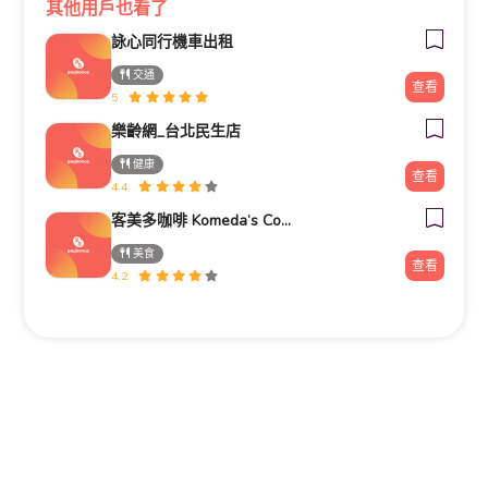
其他用戶也看了
詠心同行機車出租
交通
查看
5
樂齡網_台北民生店
健康
查看
4.4
客美多咖啡 Komeda‘s Coffee - 台南小北店
美食
查看
4.2