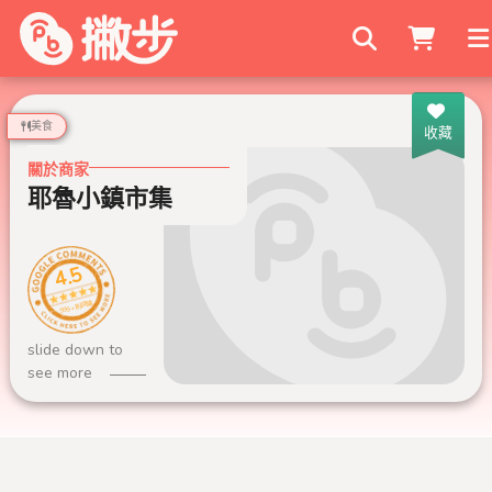
搜尋商家
美食
收藏
關於商家
耶魯小鎮市集
4.5
999+ 則評論
slide down to
see more