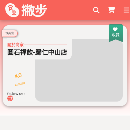
搜尋商家
美食
收藏
關於商家
圓石禪飲-歸仁中山店
4.0
66 則評論
follow us :