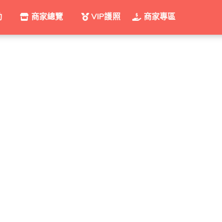
動
商家總覽
VIP護照
商家專區