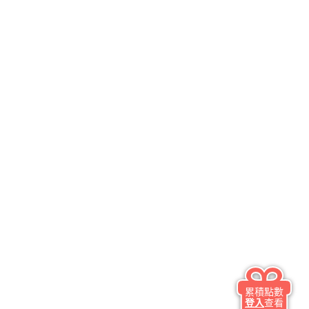
累積點數
登入
查看