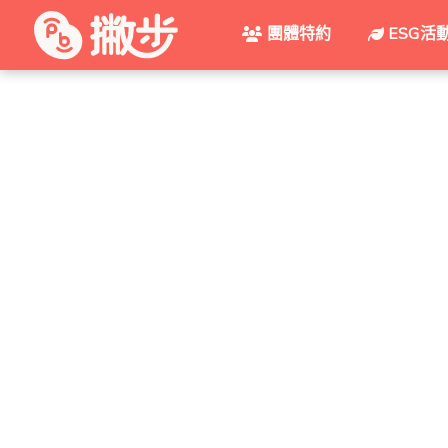
團體特約
ESG活