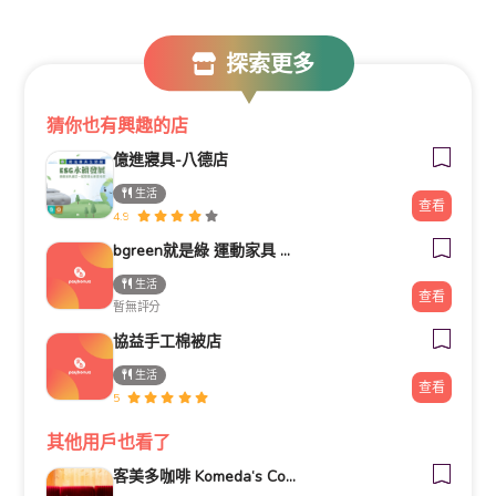
探索更多
猜你也有興趣的店
億進寢具-八德店
生活
查看
4.9
bgreen就是綠 運動家具 新光三越嘉義垂楊門市
生活
查看
暫無評分
協益手工棉被店
生活
查看
5
其他用戶也看了
客美多咖啡 Komeda‘s Coffee - 台南小北店