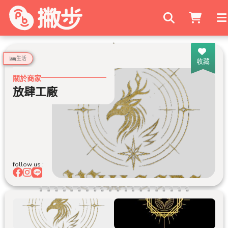
搜尋商家
生活
收藏
關於商家
放肆工廠
follow us :