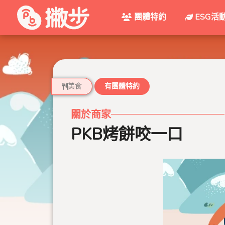
團體特約
ESG活
美食
有團體特約
關於商家
PKB烤餅咬一口