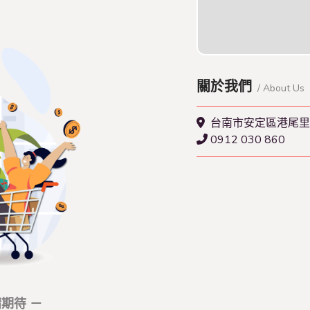
查看本店特約名單
關於我們
/ About Us
台南市安定區港尾里
0912 030 860
期待 －