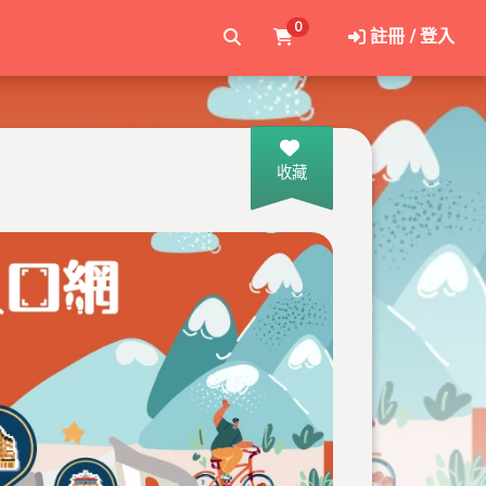
0
註冊 / 登入
收藏