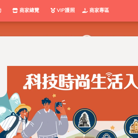
動
商家總覽
VIP護照
商家專區