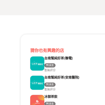
猜你也有興趣的店
台南幫純好茶(聯電)
美食
暫無評分
台南幫純好茶(安南醫院)
美食
暫無評分
冰御茶飲
美食