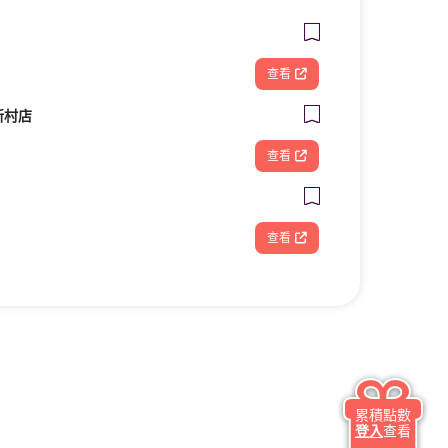
查看
新村店
查看
查看
累積點數
登入
查看