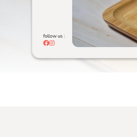
follow us :