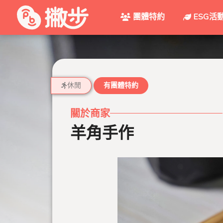
團體特約
ESG活
休閒
有團體特約
關於商家
羊角手作