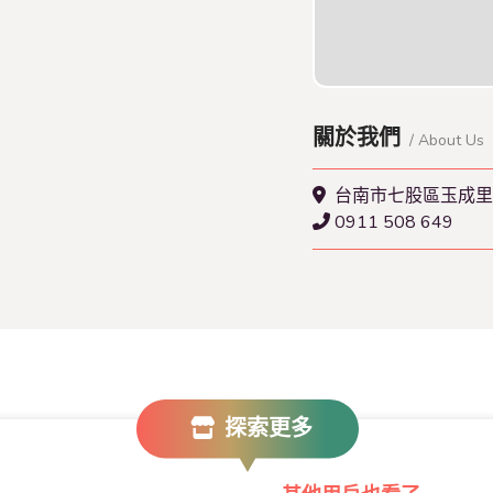
查看本店特約名單
關於我們
/ About Us
台南市七股區玉成里
0911 508 649
探索更多