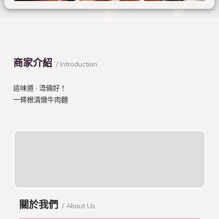
商家介紹
/ Introduction
這味道 · 浯倆好！
一條根清燉牛肉麵
關於我們
/ About Us