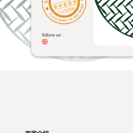
214 則評論
follow us :