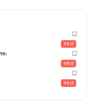
查看
門市）
查看
查看