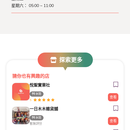
星期六： 05:00 ~ 11:00
探索更多
猜你也有興趣的店
悅聖實業社
休閒
查看
5
一日木木雜貨舖
休閒
查看
暫無評分