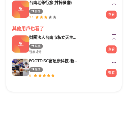
台南老爺行旅(甘粹餐廳)
休閒
查看
3.9
其他用戶也看了
財團法人台南市私立天主教瑞復益智中心
照護
查看
暫無評分
FOOTDISC富足康科技-新光三越-桃園站前店
生活
查看
5