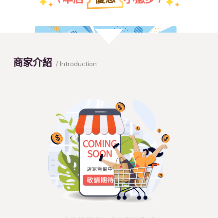
團體特約折扣優惠
商家介紹
/ Introduction
查看本店特約名單