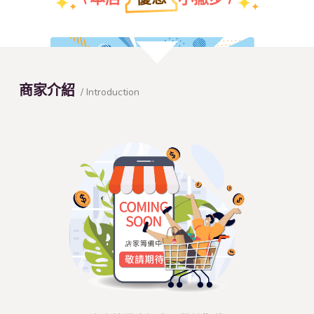
團體特約折扣優惠
商家介紹
/ Introduction
查看本店特約名單