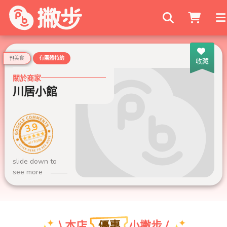
搜尋商家
美食
有團體特約
收藏
關於商家
川居小館
3.9
497 則評論
slide down to
see more
優惠
\ 本店
小撇步 /