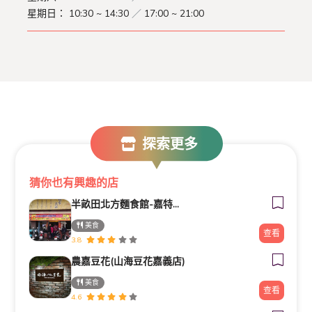
星期日：
10:30 ~ 14:30
／
17:00 ~ 21:00
探索更多
猜你也有興趣的店
半畝田北方麵食館-嘉特產協
美食
查看
3.8
農嘉豆花(山海豆花嘉義店)
美食
查看
4.6