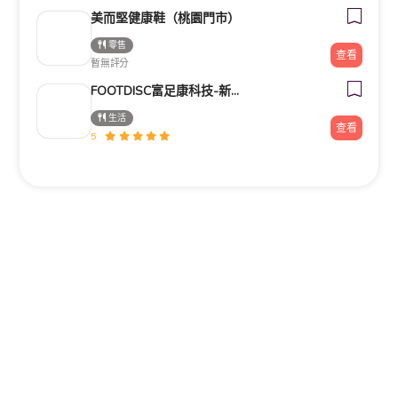
美而堅健康鞋（桃園門市）
零售
查看
暫無評分
FOOTDISC富足康科技-新光三越-西門店
生活
查看
5