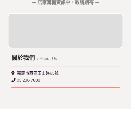
－ 店家籌備資訊中，敬請期待 －
關於我們
/ About Us
嘉義市西區玉山路65號
05 236 7888