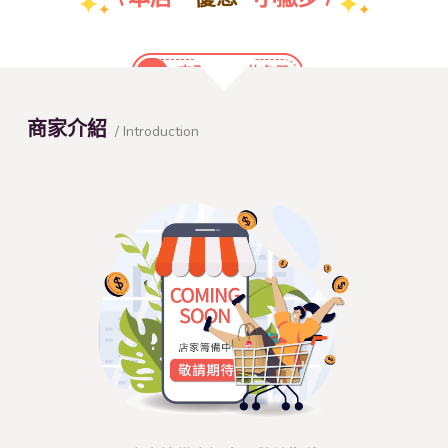
團體特約折扣優惠
查看本店特約名單
商家介紹
/ Introduction