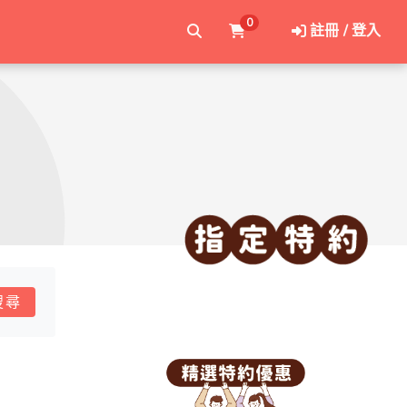
0
註冊 / 登入
搜尋