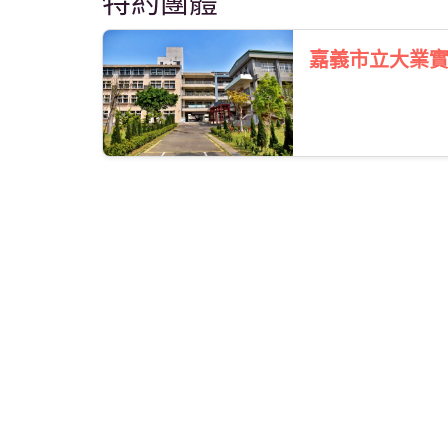
特約團體
嘉義市立大業