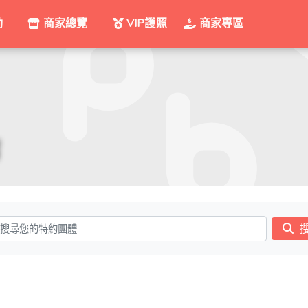
動
商家總覽
VIP護照
商家專區
店