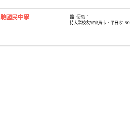
實驗國民中學
優惠：
持大業校友會會員卡，平日:$1500