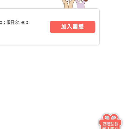
；假日:$1900
加入團體
累積點數
登入
查看