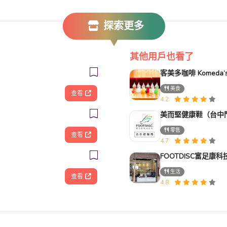
探索更多
其他用戶也看了
美食
查看
4.2
美而堅健康鞋（台中
零售
查看
4.7
生活
查看
4.8