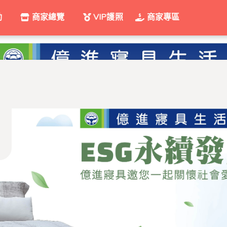
動
商家總覽
VIP護照
商家專區