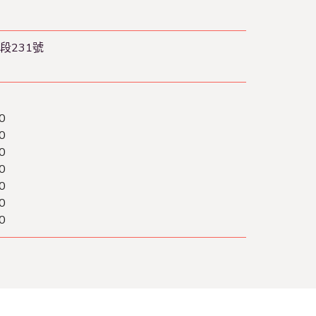
段231號
0
0
0
0
0
0
0