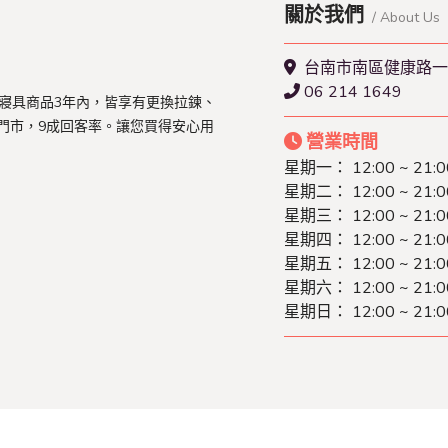
關於我們
/ About Us
台南市南區健康路一
06 214 1649
買寢具商品3年內，皆享有更換拉鍊、
門市，9成回客率。讓您買得安心用
營業時間
星期一：
12:00 ~ 21:0
星期二：
12:00 ~ 21:0
星期三：
12:00 ~ 21:0
星期四：
12:00 ~ 21:0
星期五：
12:00 ~ 21:0
星期六：
12:00 ~ 21:0
星期日：
12:00 ~ 21:0