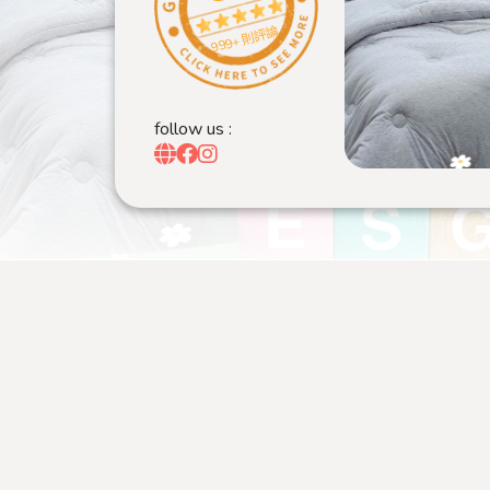
999+ 則評論
follow us :