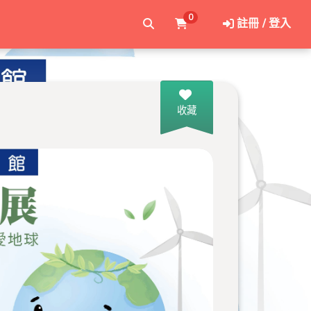
0
註冊 / 登入
收藏