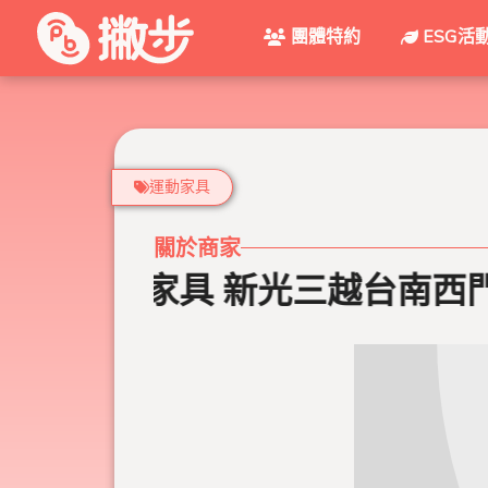
團體特約
ESG活
運動家具
關於商家
就是綠 運動家具 新光三越台南西門