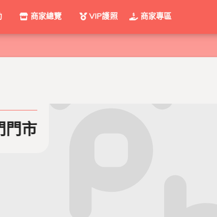
動
商家總覽
VIP護照
商家專區
門市
bgreen就是綠 運動家