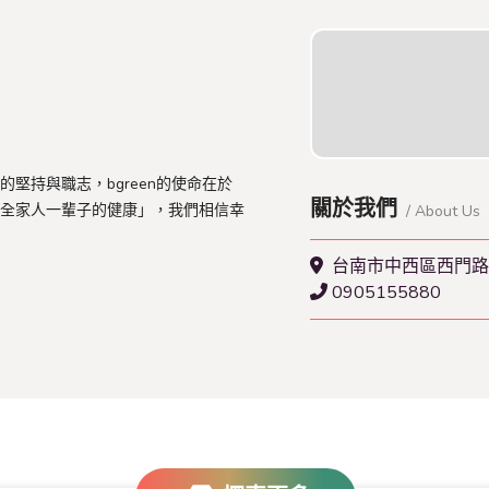
堅持與職志，bgreen的使命在於
關於我們
全家人一輩子的健康」，我們相信幸
/ About Us
台南市中西區西門路一
0905155880