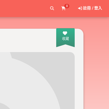
0
註冊 / 登入
收藏
具 新光三越台南西門門市