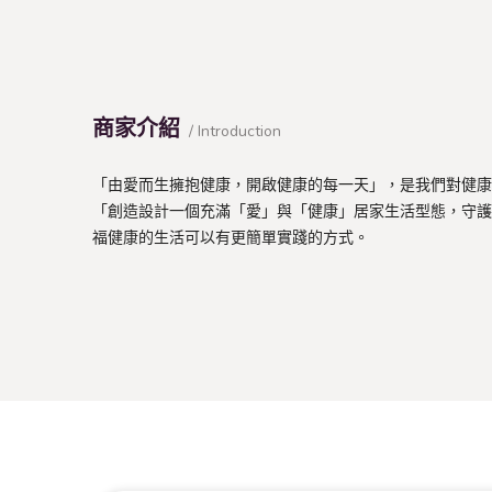
商家介紹
/ Introduction
「由愛而生擁抱健康，開啟健康的每一天」，是我們對健康的
「創造設計一個充滿「愛」與「健康」居家生活型態，守護
福健康的生活可以有更簡單實踐的方式。