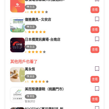
生活
查看
4.6
億進寢具─北安店
生活
查看
5
日本橋資訊廣場-台南店
生活
查看
4
其他用戶也看了
寓永恆
美食
查看
4.5
美而堅健康鞋（桃園門市）
零售
查看
暫無評分