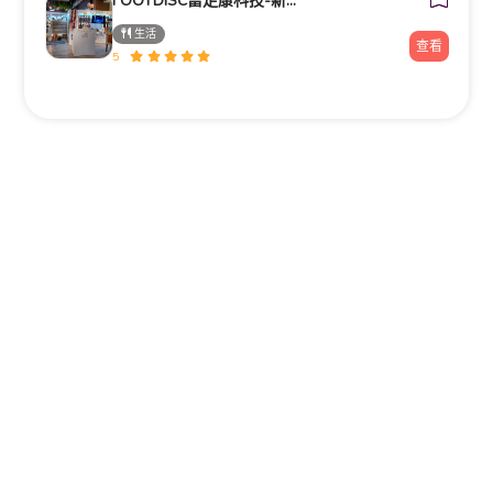
FOOTDISC富足康科技-新光三越-西門店
生活
查看
5