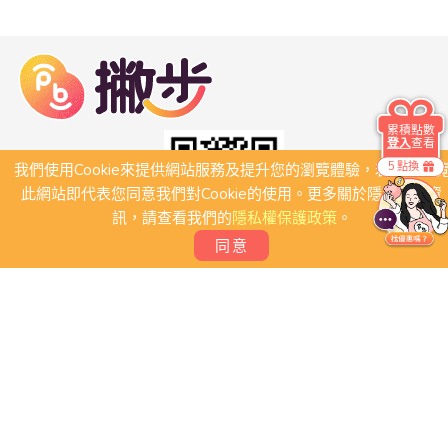
累積點數
登入
查看
5 點換
我們使用Cookie來提供網站服務及提升您的瀏覽體驗，若繼續瀏
此網站即代表您同意我們對Cookie的使用。更多關於隱私保護資
訊，請查看我們的
隱私權保護政策
。
同意
關於我們
常見問題
會員條款
聯絡我們
我要刊登店家
我要創建團體
Copyright 2026 © PB撇步. All rights reserved.